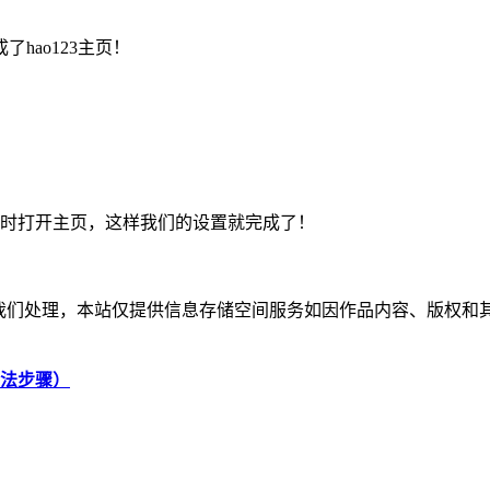
hao123主页！
动时打开主页，这样我们的设置就完成了！
系我们处理，本站仅提供信息存储空间服务如因作品内容、版权和
置方法步骤）