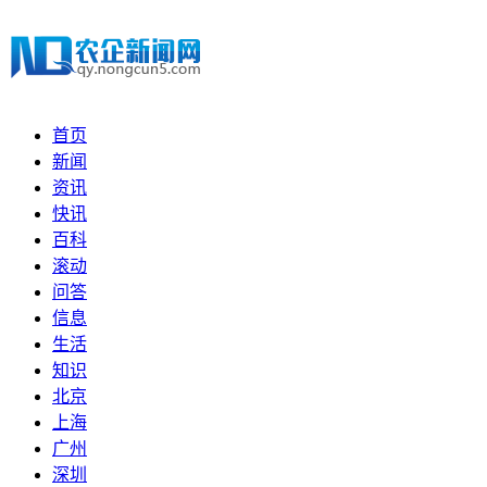
首页
新闻
资讯
快讯
百科
滚动
问答
信息
生活
知识
北京
上海
广州
深圳