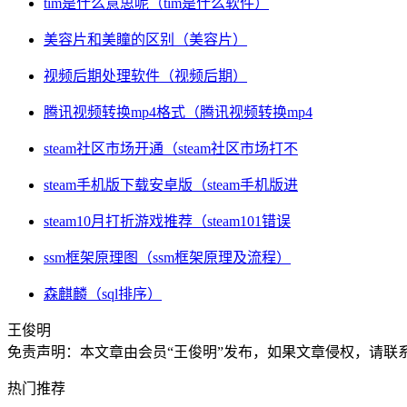
tim是什么意思呢（tim是什么软件）
美容片和美瞳的区别（美容片）
视频后期处理软件（视频后期）
腾讯视频转换mp4格式（腾讯视频转换mp4
steam社区市场开通（steam社区市场打不
steam手机版下载安卓版（steam手机版进
steam10月打折游戏推荐（steam101错误
ssm框架原理图（ssm框架原理及流程）
森麒麟（sql排序）
王俊明
免责声明：本文章由会员“王俊明”发布，如果文章侵权，请
热门推荐