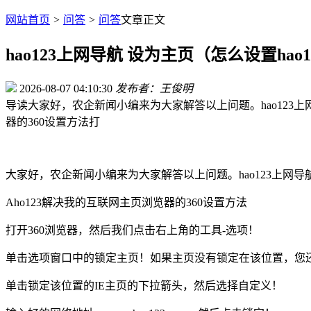
网站首页
>
问答
>
问答
文章正文
hao123上网导航 设为主页（怎么设置ha
2026-08-07 04:10:30
发布者：王俊明
导读
大家好，农企新闻小编来为大家解答以上问题。hao123上
器的360设置方法打
大家好，农企新闻小编来为大家解答以上问题。hao123上网导
Aho123解决我的互联网主页浏览器的360设置方法
打开360浏览器，然后我们点击右上角的工具-选项！
单击选项窗口中的锁定主页！如果主页没有锁定在该位置，您
单击锁定该位置的IE主页的下拉箭头，然后选择自定义！