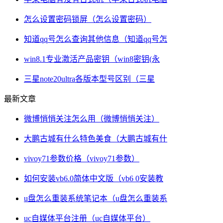
怎么设置密码锁屏（怎么设置密码）
知道qq号怎么查询其他信息（知道qq号怎
win8.1专业激活产品密钥（win8密钥(永
三星note20ultra各版本型号区别（三星
最新文章
微博悄悄关注怎么用（微博悄悄关注）
大鹏古城有什么特色美食（大鹏古城有什
vivoy71参数价格（vivoy71参数）
如何安装vb6.0简体中文版（vb6 0安装教
u盘怎么重装系统笔记本（u盘怎么重装系
uc自媒体平台注册（uc自媒体平台）