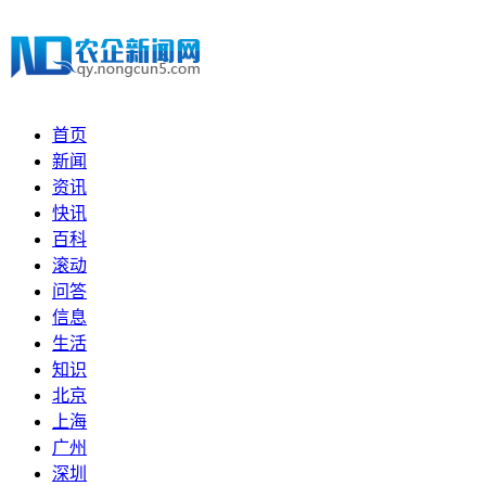
首页
新闻
资讯
快讯
百科
滚动
问答
信息
生活
知识
北京
上海
广州
深圳