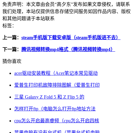
免责声明：
本文章由会员“高夕东”发布如果文章侵权，请联系
我们处理，本站仅提供信息存储空间服务如因作品内容、版权
和其他问题请于本站联系
标签：
上一篇：
steam手机版下载安卓版（steam手机版进不去）
下一篇：
腾讯视频转换mp4格式（腾讯视频转换mp4）
猜你喜欢
acer驱动安装教程（Acer笔记本常见驱动
爱普生打印机故障排除图解（爱普生打印
三星 Galaxy Z Fold 5 和 Z Flip 5 的
怎样打开ftp（电脑怎么打开ftp地址方法
cpu怎么开启最高睿频（cpu怎么开启四核
苹果电脑有没有台式机（苹果台式机电脑