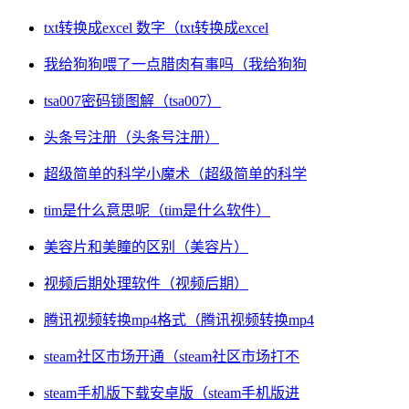
txt转换成excel 数字（txt转换成excel
我给狗狗喂了一点腊肉有事吗（我给狗狗
tsa007密码锁图解（tsa007）
头条号注册（头条号注册）
超级简单的科学小魔术（超级简单的科学
tim是什么意思呢（tim是什么软件）
美容片和美瞳的区别（美容片）
视频后期处理软件（视频后期）
腾讯视频转换mp4格式（腾讯视频转换mp4
steam社区市场开通（steam社区市场打不
steam手机版下载安卓版（steam手机版进