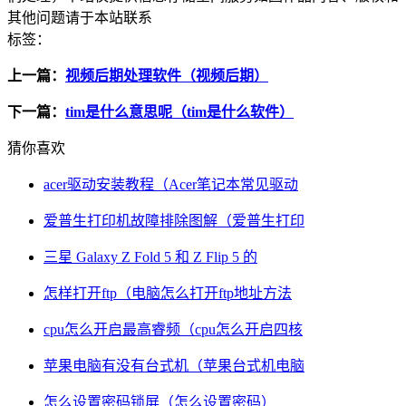
其他问题请于本站联系
标签：
上一篇：
视频后期处理软件（视频后期）
下一篇：
tim是什么意思呢（tim是什么软件）
猜你喜欢
acer驱动安装教程（Acer笔记本常见驱动
爱普生打印机故障排除图解（爱普生打印
三星 Galaxy Z Fold 5 和 Z Flip 5 的
怎样打开ftp（电脑怎么打开ftp地址方法
cpu怎么开启最高睿频（cpu怎么开启四核
苹果电脑有没有台式机（苹果台式机电脑
怎么设置密码锁屏（怎么设置密码）