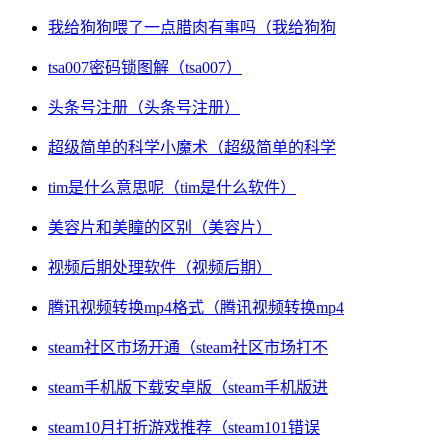
我给狗狗喂了一点腊肉有事吗（我给狗狗
tsa007密码锁图解（tsa007）
头条号注册（头条号注册）
超级简单的科学小魔术（超级简单的科学
tim是什么意思呢（tim是什么软件）
美容片和美瞳的区别（美容片）
视频后期处理软件（视频后期）
腾讯视频转换mp4格式（腾讯视频转换mp4
steam社区市场开通（steam社区市场打不
steam手机版下载安卓版（steam手机版进
steam10月打折游戏推荐（steam101错误