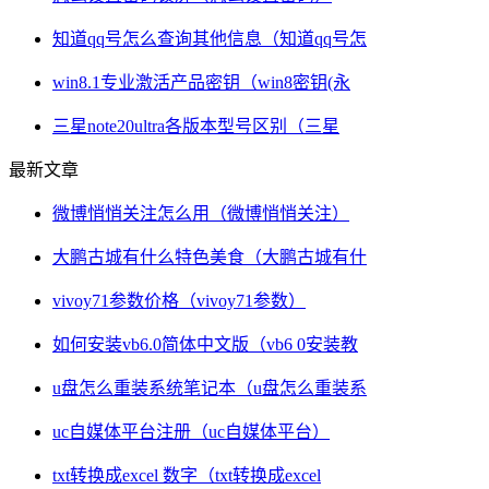
知道qq号怎么查询其他信息（知道qq号怎
win8.1专业激活产品密钥（win8密钥(永
三星note20ultra各版本型号区别（三星
最新文章
微博悄悄关注怎么用（微博悄悄关注）
大鹏古城有什么特色美食（大鹏古城有什
vivoy71参数价格（vivoy71参数）
如何安装vb6.0简体中文版（vb6 0安装教
u盘怎么重装系统笔记本（u盘怎么重装系
uc自媒体平台注册（uc自媒体平台）
txt转换成excel 数字（txt转换成excel