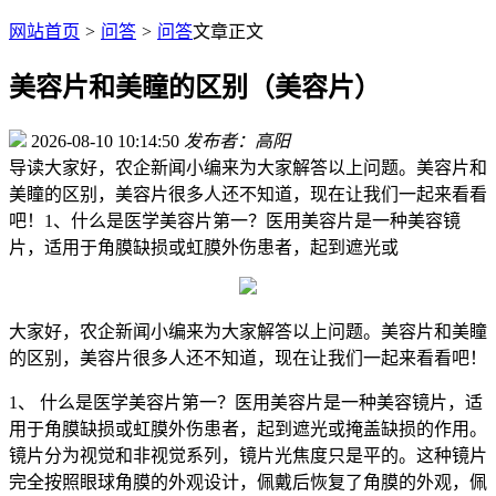
网站首页
>
问答
>
问答
文章正文
美容片和美瞳的区别（美容片）
2026-08-10 10:14:50
发布者：高阳
导读
大家好，农企新闻小编来为大家解答以上问题。美容片和
美瞳的区别，美容片很多人还不知道，现在让我们一起来看看
吧！1、什么是医学美容片第一？医用美容片是一种美容镜
片，适用于角膜缺损或虹膜外伤患者，起到遮光或
大家好，农企新闻小编来为大家解答以上问题。美容片和美瞳
的区别，美容片很多人还不知道，现在让我们一起来看看吧！
1、 什么是医学美容片第一？医用美容片是一种美容镜片，适
用于角膜缺损或虹膜外伤患者，起到遮光或掩盖缺损的作用。
镜片分为视觉和非视觉系列，镜片光焦度只是平的。这种镜片
完全按照眼球角膜的外观设计，佩戴后恢复了角膜的外观，佩