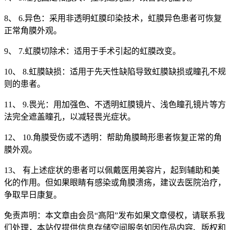
8、 6.异色：采用非透明虹膜印染技术，虹膜异色患者可恢复
正常角膜外观。
9、 7.虹膜切除术：适用于手术引起的虹膜改变。
10、 8.虹膜缺损：适用于先天性缺陷导致虹膜缺损或瞳孔不规
则的患者。
11、 9.畏光：用加强色、不透明虹膜镜片、浅色瞳孔镜片等方
法完全遮盖瞳孔，以减轻畏光症状。
12、 10.角膜受伤或不透明：帮助角膜畸形患者恢复正常的角
膜外观。
13、 有上述症状的患者可以佩戴医用美容片，起到辅助和美
化的作用。但如果眼睛有感染或角膜溃疡，建议去医院治疗，
争取早日康复。
免责声明：
本文章由会员“高阳”发布如果文章侵权，请联系我
们处理，本站仅提供信息存储空间服务如因作品内容、版权和