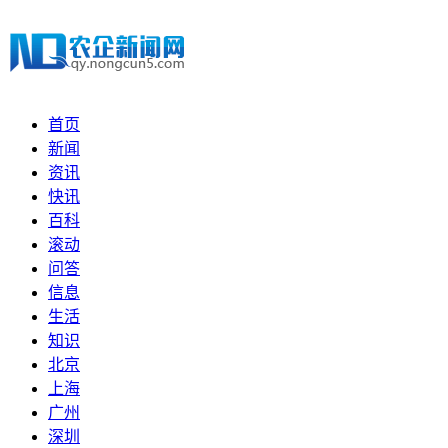
首页
新闻
资讯
快讯
百科
滚动
问答
信息
生活
知识
北京
上海
广州
深圳