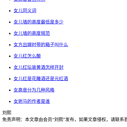
女儿同义词
女儿墙的高度最低是多少
女儿墙的高度规范
女方出嫁时带的箱子叫什么
女儿红怎么酿
女儿红坛装黄酒怎样开封
女儿红是花雕酒还是元红酒
女高音分为几种风格
女驸马的作者是谁
刘熙
免责声明：本文章由会员“刘熙”发布，如果文章侵权，请联