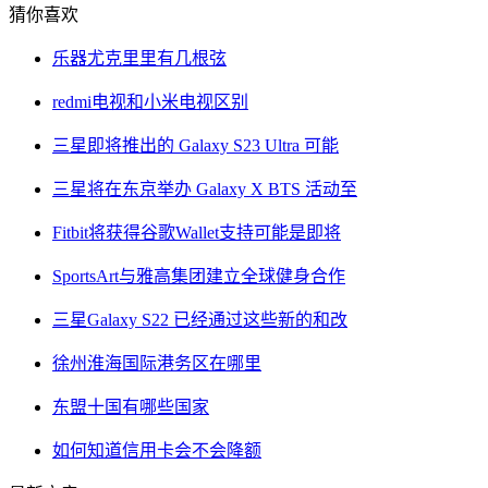
猜你喜欢
乐器尤克里里有几根弦
redmi电视和小米电视区别
三星即将推出的 Galaxy S23 Ultra 可能
三星将在东京举办 Galaxy X BTS 活动至
Fitbit将获得谷歌Wallet支持可能是即将
SportsArt与雅高集团建立全球健身合作
三星Galaxy S22 已经通过这些新的和改
徐州淮海国际港务区在哪里
东盟十国有哪些国家
如何知道信用卡会不会降额