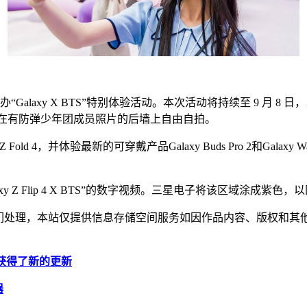
Galaxy X BTS”特别体验活动。本次活动将持续至 9 月 8 日，以促进将于 
视频合作并在有防弹少年团成员照片的后墙上自由自拍。
Z Fold 4，并体验最新的可穿戴产品Galaxy Buds Pro 2和Gal
 Flip 4 X BTS”的数字视频。三星电子将该区域涂成紫色，以匹配
我们处理，本站仅提供信息存储空间服务如因作品内容、版权和其
能获得了新的更新
器