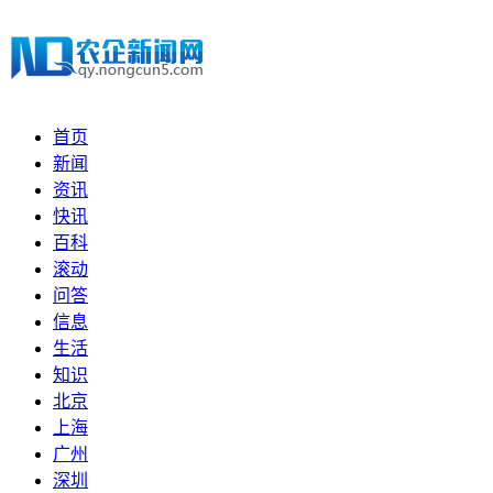
首页
新闻
资讯
快讯
百科
滚动
问答
信息
生活
知识
北京
上海
广州
深圳