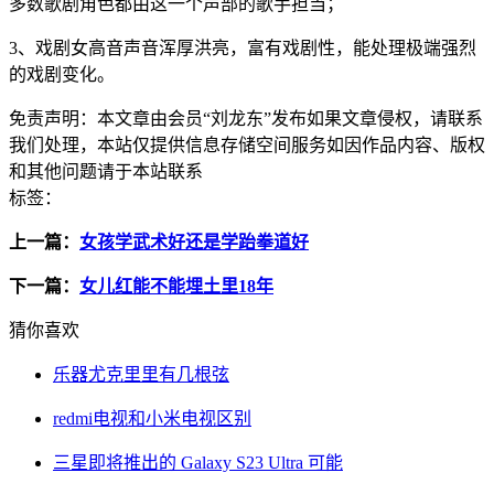
多数歌剧角色都由这一个声部的歌手担当；
3、戏剧女高音声音浑厚洪亮，富有戏剧性，能处理极端强烈
的戏剧变化。
免责声明：
本文章由会员“刘龙东”发布如果文章侵权，请联系
我们处理，本站仅提供信息存储空间服务如因作品内容、版权
和其他问题请于本站联系
标签：
上一篇：
女孩学武术好还是学跆拳道好
下一篇：
女儿红能不能埋土里18年
猜你喜欢
乐器尤克里里有几根弦
redmi电视和小米电视区别
三星即将推出的 Galaxy S23 Ultra 可能