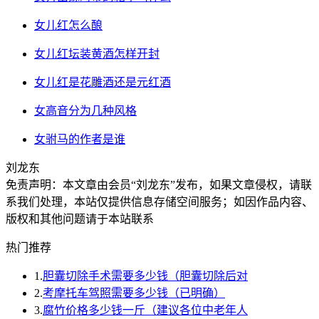
女儿红怎么酿
女儿红坛装黄酒怎样开封
女儿红是花雕酒还是元红酒
女高音分为几种风格
女驸马的作者是谁
刘龙东
免责声明：本文章由会员“刘龙东”发布，如果文章侵权，请联
系我们处理，本站仅提供信息存储空间服务；如因作品内容、
版权和其他问题请于本站联系
热门推荐
1.
胆囊切除手术需要多少钱（胆囊切除后对
2.
考摩托车驾照需要多少钱（已明确）
3.
腐竹价格多少钱一斤（建议各位中老年人