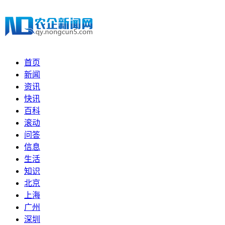
首页
新闻
资讯
快讯
百科
滚动
问答
信息
生活
知识
北京
上海
广州
深圳