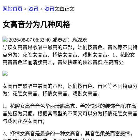
网站首页
>
资讯
>
资讯
文章正文
女高音分为几种风格
2026-08-07 06:32:40
发布者：刘龙东
导读
女高音是歌唱中最高的声部，她们按音色、音区等不同特
点分为：花腔女高音、抒情女高音、戏剧女高音。1、花腔女
高音音色华丽清脆高亢，善於快速的装饰音群,在高音处
女高音是歌唱中最高的声部，她们按音色、音区等不同特点分
为：花腔女高音、抒情女高音、戏剧女高音。
1、花腔女高音音色华丽清脆高亢，善於快速的装饰音群,在高
音处极为灵便，根据其号型的不同又可以分为抒情花腔女高音
与戏剧花腔女高音；
2、抒情女高音是最多的一种女高音，其音色柔美而富感情，