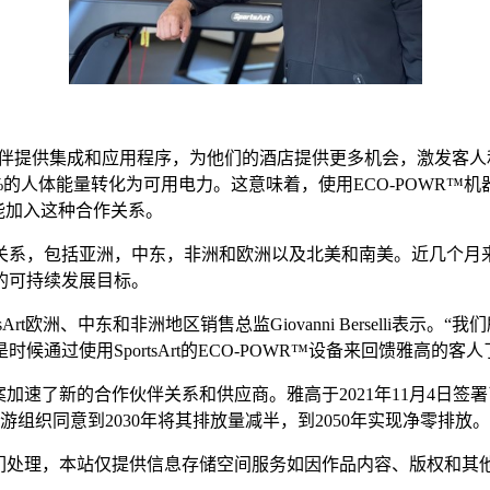
的合作伙伴提供集成和应用程序，为他们的酒店提供更多机会，激发客人和我们星
将高达74%的人体能量转化为可用电力。这意味着，使用ECO-POW
兴能加入这种合作关系。
关系，包括亚洲，中东，非洲和欧洲以及北美和南美。近几个月
的可持续发展目标。
t欧洲、中东和非洲地区销售总监Giovanni Berselli表示。
过使用SportsArt的ECO-POWR™️设备来回馈雅高的客人
方案加速了新的合作伙伴关系和供应商。雅高于2021年11月4日签
组织同意到2030年将其排放量减半，到2050年实现净零排放。
我们处理，本站仅提供信息存储空间服务如因作品内容、版权和其