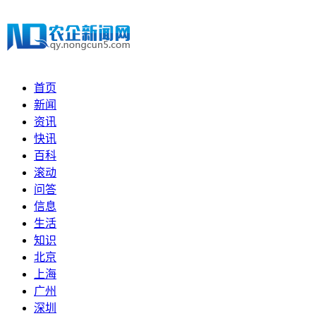
首页
新闻
资讯
快讯
百科
滚动
问答
信息
生活
知识
北京
上海
广州
深圳