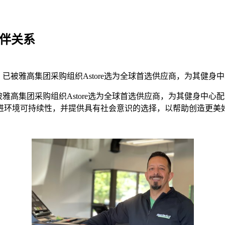
伙伴关系
者，已被雅高集团采购组织Astore选为全球首选供应商，为其健身中心
被雅高集团采购组织Astore选为全球首选供应商，为其健身中心配备S
进环境可持续性，并提供具有社会意识的选择，以帮助创造更美