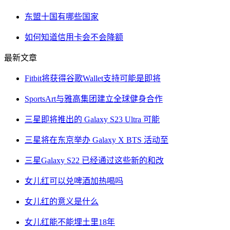
东盟十国有哪些国家
如何知道信用卡会不会降额
最新文章
Fitbit将获得谷歌Wallet支持可能是即将
SportsArt与雅高集团建立全球健身合作
三星即将推出的 Galaxy S23 Ultra 可能
三星将在东京举办 Galaxy X BTS 活动至
三星Galaxy S22 已经通过这些新的和改
女儿红可以兑啤酒加热喝吗
女儿红的意义是什么
女儿红能不能埋土里18年