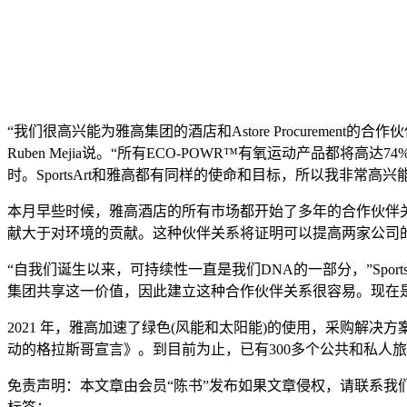
“我们很高兴能为雅高集团的酒店和Astore Procurement
Ruben Mejia说。“所有ECO-POWR™有氧运动产品都
时。SportsArt和雅高都有同样的使命和目标，所以我非常高
本月早些时候，雅高酒店的所有市场都开始了多年的合作伙伴
献大于对环境的贡献。这种伙伴关系将证明可以提高两家公司
“自我们诞生以来，可持续性一直是我们DNA的一部分，”SportsAr
集团共享这一价值，因此建立这种合作伙伴关系很容易。现在是时候通
2021 年，雅高加速了绿色(风能和太阳能)的使用，采购解决
动的格拉斯哥宣言》。到目前为止，已有300多个公共和私人旅游
免责声明：
本文章由会员“陈书”发布如果文章侵权，请联系