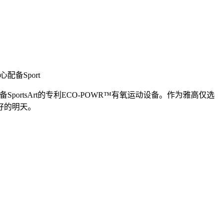
配备Sport
portsArt的专利ECO-POWR™有氧运动设备。作为雅高仅选
好的明天。