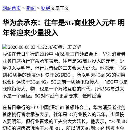
网站首页
>
新闻
>
财经
文章正文
华为余承东：往年是5G商业投入元年 明
年将迎来少量投入
2026-08-08 03:41:22
发布者：王书华
导读
在昔日举行的2019中国(深圳)IT首领峰会上，华为消费者
业务首席执行官余承东表示，往年是5G商业投入的元年，少
量投入要明年，但行业晋级的工夫会大大延长。他表示，“3G
到4G切换的速度远远快于2G到3G ，所以明天4G到5G的切换
也会远远快于3G到4G。5G之前一切通讯衔接人，而5G中心是
既能衔接人、物，也是一个万物互联的时代，所以5G与过来
不是一个量级。5G对时延有更高要求，低时延链
在昔日举行的2019中国(深圳)IT首领峰会上，华为消费者业务
首席执行官余承东表示，往年是5G商业投入的元年，少量投
入要明年，但行业晋级的工夫会大大延长。他表示，“3G到4G
切换的速度远远快于2G到3G ，所以明天4G到5G的切换也会