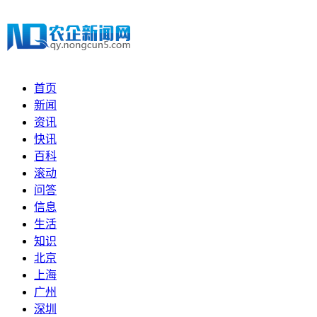
首页
新闻
资讯
快讯
百科
滚动
问答
信息
生活
知识
北京
上海
广州
深圳