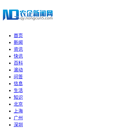
首页
新闻
资讯
快讯
百科
滚动
问答
信息
生活
知识
北京
上海
广州
深圳