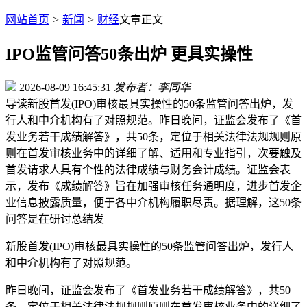
网站首页
>
新闻
>
财经
文章正文
IPO监管问答50条出炉 更具实操性
2026-08-09 16:45:31
发布者：李同华
导读
新股首发(IPO)审核最具实操性的50条监管问答出炉，发
行人和中介机构有了对照规范。昨日晚间，证监会发布了《首
发业务若干成绩解答》，共50条，定位于相关法律法规规则原
则在首发审核业务中的详细了解、适用和专业指引，次要触及
首发请求人具有个性的法律成绩与财务会计成绩。证监会表
示，发布《成绩解答》旨在加强审核任务通明度，进步首发企
业信息披露质量，便于各中介机构履职尽责。据理解，这50条
问答是在研讨总结发
新股首发(IPO)审核最具实操性的50条监管问答出炉，发行人
和中介机构有了对照规范。
昨日晚间，证监会发布了《首发业务若干成绩解答》，共50
条，定位于相关法律法规规则原则在首发审核业务中的详细了