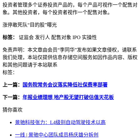
投资者管理多个证券投资产品的，每个产品可视作一个配售对
象。其他投资者，每个投资者视作一个配售对象。
涨停敢死队“目的股”曝光
标签：
证监会 发行人 配售对象 IPO 实操性
免责声明：
本文章由会员“李同华”发布如果文章侵权，请联系
我们处理，本站仅提供信息存储空间服务如因作品内容、版权
和其他问题请于本站联系
标签：
上一篇：
国务院常务会议落实降低社保费率部署
下一篇：
年报业绩理想 地产股无望打破估值天花板
猜你喜欢
景驰科技张力：L4级别自动驾驶技术以高
一线 | 景驰中心团队成员杨庆雄分拆创