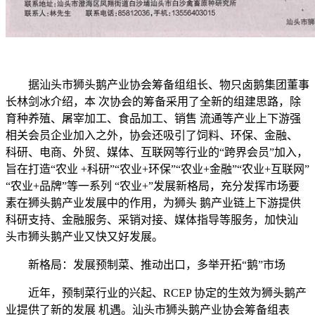
据汕头市狮头鹅产业协会筹备组组长、物只卤鹅集团董事
长林剑冰介绍，本 次协会的筹备采用了全新的组建思路，除
育种养殖、屠宰加工、食品加工、销售 流通等产业上下游强
相关会员企业加入之外，协会还吸引了饲料、环保、金融、
科研、电商、外贸、媒体、互联网等行业的“跨界会员”加入，
旨在打造“农业 +科研”“农业+环保”“农业+金融”“农业+互联网”
“农业+品牌”等一系列 “农业+”发展新格局，充分发挥市场要
素在狮头鹅产业发展中的作用，为狮头 鹅产业链上下游提供
科研支持、金融服务、采销对接、媒体指导等服务，加快汕
头市狮头鹅产业又快又好发展。
新格局：发展预制菜、推动出口，多举开拓“鹅”市场
近年，预制菜行业的兴起、RCEP 协定的生效为狮头鹅产
业提供了新的发展 机遇。汕头市狮头鹅产业协会筹备组表