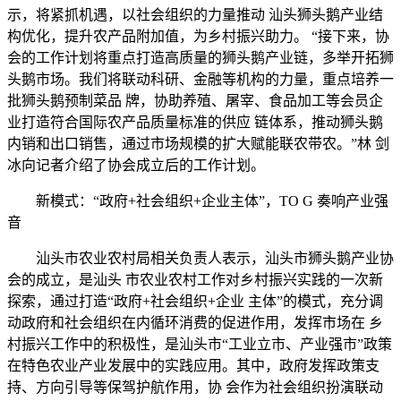
示，将紧抓机遇，以社会组织的力量推动 汕头狮头鹅产业结
构优化，提升农产品附加值，为乡村振兴助力。 “接下来，协
会的工作计划将重点打造高质量的狮头鹅产业链，多举开拓狮
头鹅市场。我们将联动科研、金融等机构的力量，重点培养一
批狮头鹅预制菜品 牌，协助养殖、屠宰、食品加工等会员企
业打造符合国际农产品质量标准的供应 链体系，推动狮头鹅
内销和出口销售，通过市场规模的扩大赋能联农带农。”林 剑
冰向记者介绍了协会成立后的工作计划。
新模式：“政府+社会组织+企业主体”，TO G 奏响产业强
音
汕头市农业农村局相关负责人表示，汕头市狮头鹅产业协
会的成立，是汕头 市农业农村工作对乡村振兴实践的一次新
探索，通过打造“政府+社会组织+企业 主体”的模式，充分调
动政府和社会组织在内循环消费的促进作用，发挥市场在 乡
村振兴工作中的积极性，是汕头市“工业立市、产业强市”政策
在特色农业产业发展中的实践应用。其中，政府发挥政策支
持、方向引导等保驾护航作用，协 会作为社会组织扮演联动