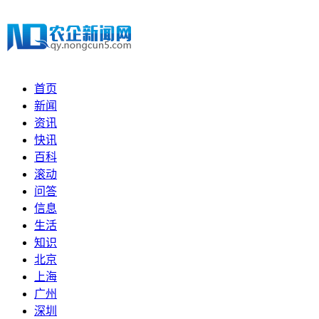
首页
新闻
资讯
快讯
百科
滚动
问答
信息
生活
知识
北京
上海
广州
深圳