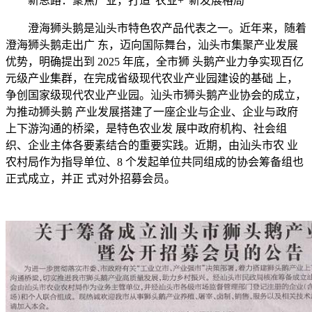
新思路：聚焦产业，打造“农业+”新发展格局
澄海狮头鹅是汕头市特色农产品代表之一。近年来，随着
澄海狮头鹅走出广 东，迈向国际舞台，汕头市集聚产业发展
优势，明确提出到 2025 年底，全市狮 头鹅产业力争实现百亿
元级产业集群，在完成省级现代农业产业园建设的基础 上，
争创国家级现代农业产业园。汕头市狮头鹅产业协会的成立，
为推动狮头鹅 产业发展搭建了一座企业与企业、企业与政府
上下游沟通的桥梁，是特色农业发 展中政府机构、社会组
织、企业主体各要素结合的重要实践。近期，由汕头市农 业
农村局作为指导单位、8 个发起单位共同组成的协会筹备组也
正式成立，并正 式对外招募会员。